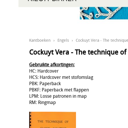
Kantboeken
›
Engels
›
Cockuyt Vera - The technique
Cockuyt Vera - The technique of
Gebruikte afkortingen:
HC: Hardcover
HCS: Hardcover met stofomslag
PBK: Paperback
PBKF: Paperback met flappen
LPM: Losse patronen in map
RM: Ringmap