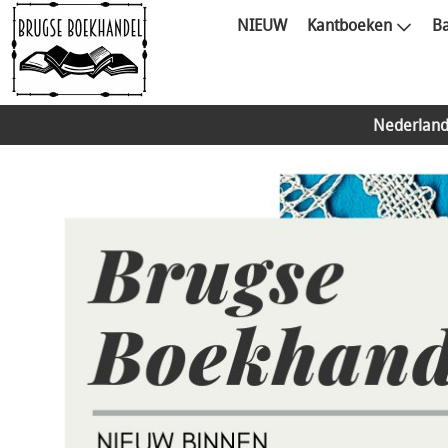
NIEUW
Kantboeken
Ba
Nederland