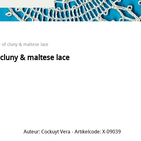
 of cluny & maltese lace
 cluny & maltese lace
Auteur: Cockuyt Vera - Artikelcode: X-09039