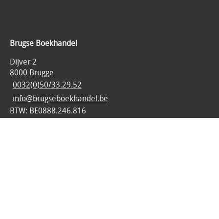
Brugse Boekhandel
Dijver 2
8000 Brugge
0032(0)50/33.29.52
info@brugseboekhandel.be
BTW: BE0888.246.816