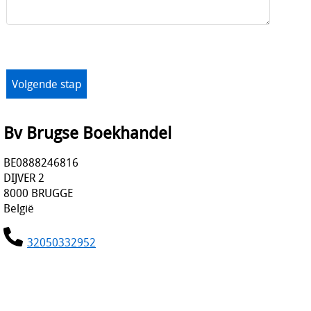
Bv Brugse Boekhandel
BE0888246816
DIJVER 2
8000 BRUGGE
België
32050332952