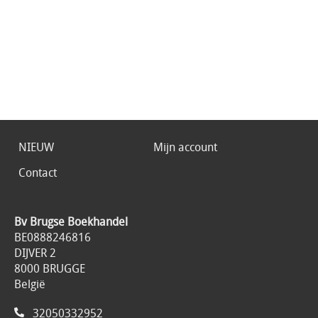
NIEUW
Mijn account
Contact
Bv Brugse Boekhandel
BE0888246816
DIJVER 2
8000 BRUGGE
België
32050332952