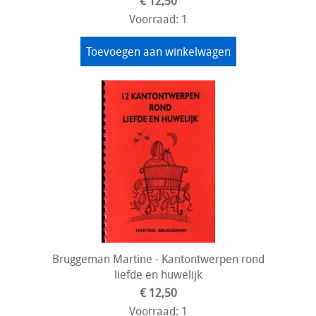
€ 12,50
Voorraad: 1
Toevoegen aan winkelwagen
Bruggeman Martine - Kantontwerpen rond
liefde en huwelijk
€ 12,50
Voorraad: 1