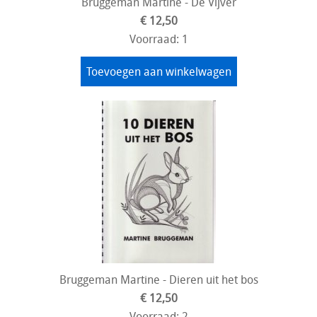
Bruggeman Martine - De Vijver
€ 12,50
Voorraad: 1
Toevoegen aan winkelwagen
Bruggeman Martine - Dieren uit het bos
€ 12,50
Voorraad: 2