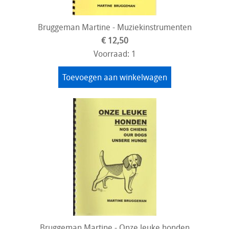
Bruggeman Martine - Muziekinstrumenten
€ 12,50
Voorraad: 1
Toevoegen aan winkelwagen
Bruggeman Martine - Onze leuke honden