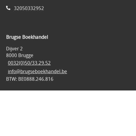
32050332952
Brugse Boekhandel
Dijver 2
8000 Brugge
0032(0)50/33.29.52
info@brugseboekhandel.be
BTW: BE0888.246.816