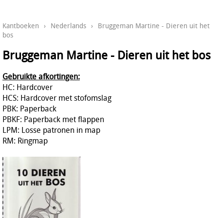
Kantboeken
›
Nederlands
›
Bruggeman Martine - Dieren uit het
bos
Bruggeman Martine - Dieren uit het bos
Gebruikte afkortingen:
HC: Hardcover
HCS: Hardcover met stofomslag
PBK: Paperback
PBKF: Paperback met flappen
LPM: Losse patronen in map
RM: Ringmap