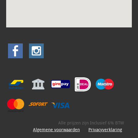
Alle prijzen zijn Inclusief 6% BTW
Algemene voorwaarden
Privacyverklaring