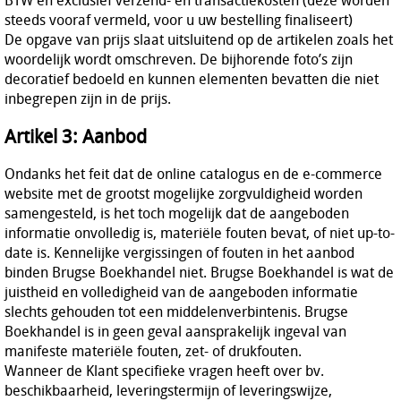
steeds vooraf vermeld, voor u uw bestelling finaliseert)
De opgave van prijs slaat uitsluitend op de artikelen zoals het
woordelijk wordt omschreven. De bijhorende foto’s zijn
decoratief bedoeld en kunnen elementen bevatten die niet
inbegrepen zijn in de prijs.
Artikel 3: Aanbod
Ondanks het feit dat de online catalogus en de e-commerce
website met de grootst mogelijke zorgvuldigheid worden
samengesteld, is het toch mogelijk dat de aangeboden
informatie onvolledig is, materiële fouten bevat, of niet up-to-
date is. Kennelijke vergissingen of fouten in het aanbod
binden Brugse Boekhandel niet. Brugse Boekhandel is wat de
juistheid en volledigheid van de aangeboden informatie
slechts gehouden tot een middelenverbintenis. Brugse
Boekhandel is in geen geval aansprakelijk ingeval van
manifeste materiële fouten, zet- of drukfouten.
Wanneer de Klant specifieke vragen heeft over bv.
beschikbaarheid, leveringstermijn of leveringswijze,