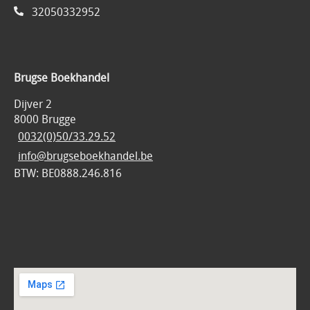
32050332952
Brugse Boekhandel
Dijver 2
8000 Brugge
0032(0)50/33.29.52
info@brugseboekhandel.be
BTW: BE0888.246.816