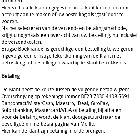
afronden’.
Hier vult u alle klantengegevens in. U kunt kiezen om een
account aan te maken of uw bestelling als ‘gast’ door te
voeren.
Na het selecteren van de verzend- en betalingsmethode,
krijgt u nogmaals een overzicht van uw bestelling, nu inclusief
de verzendkosten.
Brugse Boekhandel is gerechtigd een bestelling te weigeren
ingevolge een ernstige tekortkoming van de Klant met
betrekking tot bestellingen waarbij de Klant betrokken is.
Betaling
De Klant heeft de keuze tussen de volgende betaalwijzen:
Overschrijving op rekeningnummer BE23 7330 4108 5691,
Bancontact/MisterCash, Maestro, iDeal, GiroPay,
Sofortbanking, Mastercard/VISA of betaling bij afhalen.
Voor de betaling wordt de klant doorgestuurd naar de
beveiligde online betaalpagina van Mollie.
Hier kan de klant zijn betaling in orde brengen.