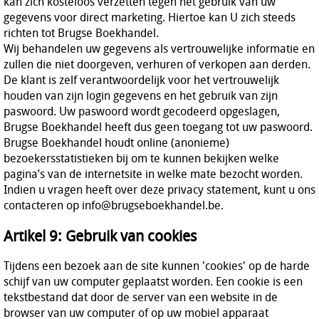
kan zich kosteloos verzetten tegen het gebruik van uw
gegevens voor direct marketing. Hiertoe kan U zich steeds
richten tot Brugse Boekhandel.
Wij behandelen uw gegevens als vertrouwelijke informatie en
zullen die niet doorgeven, verhuren of verkopen aan derden.
De klant is zelf verantwoordelijk voor het vertrouwelijk
houden van zijn login gegevens en het gebruik van zijn
paswoord. Uw paswoord wordt gecodeerd opgeslagen,
Brugse Boekhandel heeft dus geen toegang tot uw paswoord.
Brugse Boekhandel houdt online (anonieme)
bezoekersstatistieken bij om te kunnen bekijken welke
pagina’s van de internetsite in welke mate bezocht worden.
Indien u vragen heeft over deze privacy statement, kunt u ons
contacteren op info@brugseboekhandel.be.
Artikel 9: Gebruik van cookies
Tijdens een bezoek aan de site kunnen 'cookies' op de harde
schijf van uw computer geplaatst worden. Een cookie is een
tekstbestand dat door de server van een website in de
browser van uw computer of op uw mobiel apparaat