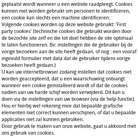
geplaatst wordt wanneer u een website raadpleegt. Cookies
kunnen niet worden gebruikt om personen te identificeren,
een cookie kan slechts een machine identificeren.
Volgende cookies worden op deze website gebruikt: 'First
party cookies' (technische cookies die gebruikt worden door
de bezochte site zelf en die tot doel hebben de site optimaal
te laten functioneren. Bv: instellingen die de gebruiker bij de
vorige bezoeken aan de site heeft gedaan, of nog : een vooraf
ingevuld formulier met data dat de gebruiker tijdens vorige
bezoeken heeft gedaan.)
U kan uw internetbrowser zodanig instellen dat cookies niet
worden geaccepteerd, dat u een waarschuwing ontvangt
wanneer een cookie geïnstalleerd wordt of dat de cookies
nadien van uw harde schijf worden verwijderd. Dit kan u
doen via de instellingen van uw browser (via de help-functie).
Hou er hierbij wel rekening mee dat bepaalde grafische
elementen niet correct kunnen verschijnen, of dat u bepaalde
applicaties niet zal kunnen gebruiken.
Door gebruik te maken van onze website, gaat u akkoord met
ons gebruik van cookies.