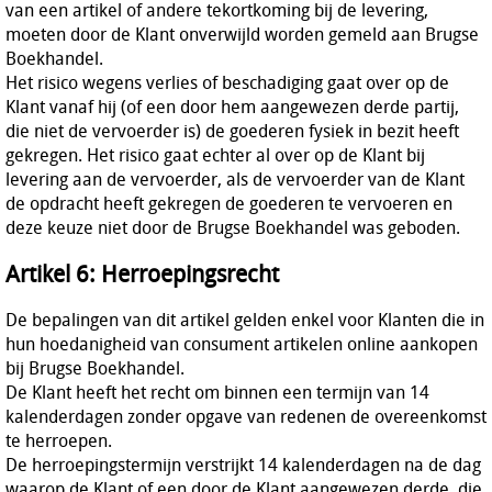
van een artikel of andere tekortkoming bij de levering,
moeten door de Klant onverwijld worden gemeld aan Brugse
Boekhandel.
Het risico wegens verlies of beschadiging gaat over op de
Klant vanaf hij (of een door hem aangewezen derde partij,
die niet de vervoerder is) de goederen fysiek in bezit heeft
gekregen. Het risico gaat echter al over op de Klant bij
levering aan de vervoerder, als de vervoerder van de Klant
de opdracht heeft gekregen de goederen te vervoeren en
deze keuze niet door de Brugse Boekhandel was geboden.
Artikel 6: Herroepingsrecht
De bepalingen van dit artikel gelden enkel voor Klanten die in
hun hoedanigheid van consument artikelen online aankopen
bij Brugse Boekhandel.
De Klant heeft het recht om binnen een termijn van 14
kalenderdagen zonder opgave van redenen de overeenkomst
te herroepen.
De herroepingstermijn verstrijkt 14 kalenderdagen na de dag
waarop de Klant of een door de Klant aangewezen derde, die