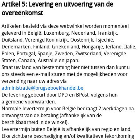
Artikel 5: Levering en uitvoering van de
overeenkomst
Artikelen besteld via deze webwinkel worden momenteel
geleverd in België, Luxemburg, Nederland, Frankrijk,
Duitsland, Verenigd Koninkrijk, Oostenrijk, Tsjechië,
Denemarken, Finland, Griekenland, Hongarije, Ierland, Italië,
Polen, Portugal, Spanje, Zweden, Zwitserland, Verenigde
Staten, Canada, Australië en japan.
Staat uw land van bestemming hier niet tussen dan kunt u
ons steeds een e-mail sturen met de mogelijkheden voor
verzending naar uw adres via
administratie@brugseboekhandel.be
De levering gebeurt door DPD en BPost, volgens hun
algemene voorwaarden.
Normale levertermijn voor België bedraagt 2 werkdagen na
ontvangst van de betaling (afhankelijk van de
beschikbaarheid in de winkel).
Levertermijn buiten België is afhankelijk van regio en land.
Elke zichtbare beschadiging en/of kwalitatieve tekortkoming