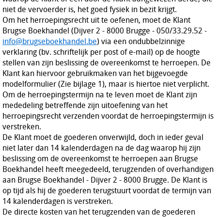
niet de vervoerder is, het goed fysiek in bezit krijgt.
Om het herroepingsrecht uit te oefenen, moet de Klant
Brugse Boekhandel (Dijver 2 - 8000 Brugge - 050/33.29.52 -
info@brugseboekhandel.be
) via een ondubbelzinnige
verklaring (bv. schriftelijk per post of e-mail) op de hoogte
stellen van zijn beslissing de overeenkomst te herroepen. De
Klant kan hiervoor gebruikmaken van het bijgevoegde
modelformulier (Zie bijlage 1), maar is hiertoe niet verplicht.
Om de herroepingstermijn na te leven moet de Klant zijn
mededeling betreffende zijn uitoefening van het
herroepingsrecht verzenden voordat de herroepingstermijn is
verstreken.
De Klant moet de goederen onverwijld, doch in ieder geval
niet later dan 14 kalenderdagen na de dag waarop hij zijn
beslissing om de overeenkomst te herroepen aan Brugse
Boekhandel heeft meegedeeld, terugzenden of overhandigen
aan Brugse Boekhandel - Dijver 2 - 8000 Brugge. De Klant is
op tijd als hij de goederen terugstuurt voordat de termijn van
14 kalenderdagen is verstreken.
De directe kosten van het terugzenden van de goederen