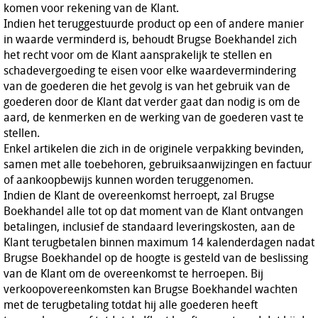
komen voor rekening van de Klant.
Indien het teruggestuurde product op een of andere manier
in waarde verminderd is, behoudt Brugse Boekhandel zich
het recht voor om de Klant aansprakelijk te stellen en
schadevergoeding te eisen voor elke waardevermindering
van de goederen die het gevolg is van het gebruik van de
goederen door de Klant dat verder gaat dan nodig is om de
aard, de kenmerken en de werking van de goederen vast te
stellen.
Enkel artikelen die zich in de originele verpakking bevinden,
samen met alle toebehoren, gebruiksaanwijzingen en factuur
of aankoopbewijs kunnen worden teruggenomen.
Indien de Klant de overeenkomst herroept, zal Brugse
Boekhandel alle tot op dat moment van de Klant ontvangen
betalingen, inclusief de standaard leveringskosten, aan de
Klant terugbetalen binnen maximum 14 kalenderdagen nadat
Brugse Boekhandel op de hoogte is gesteld van de beslissing
van de Klant om de overeenkomst te herroepen. Bij
verkoopovereenkomsten kan Brugse Boekhandel wachten
met de terugbetaling totdat hij alle goederen heeft