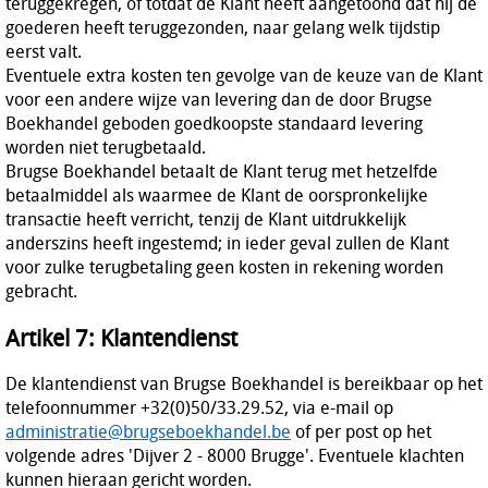
teruggekregen, of totdat de Klant heeft aangetoond dat hij de
goederen heeft teruggezonden, naar gelang welk tijdstip
eerst valt.
Eventuele extra kosten ten gevolge van de keuze van de Klant
voor een andere wijze van levering dan de door Brugse
Boekhandel geboden goedkoopste standaard levering
worden niet terugbetaald.
Brugse Boekhandel betaalt de Klant terug met hetzelfde
betaalmiddel als waarmee de Klant de oorspronkelijke
transactie heeft verricht, tenzij de Klant uitdrukkelijk
anderszins heeft ingestemd; in ieder geval zullen de Klant
voor zulke terugbetaling geen kosten in rekening worden
gebracht.
Artikel 7: Klantendienst
De klantendienst van Brugse Boekhandel is bereikbaar op het
telefoonnummer +32(0)50/33.29.52, via e-mail op
administratie@brugseboekhandel.be
of per post op het
volgende adres 'Dijver 2 - 8000 Brugge'. Eventuele klachten
kunnen hieraan gericht worden.