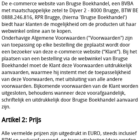
De e-commerce website van Brugse Boekhandel, een BVBA
met maatschappelijke zetel te Dijver 2 - 8000 Brugge, BTW BE
0888.246.816, RPR Brugge, (hierna 'Brugse Boekhandel')
biedt haar klanten de mogelijkheid om de producten uit haar
webwinkel online aan te kopen.
Onderhavige Algemene Voorwaarden ("Voorwaarden") zijn
van toepassing op elke bestelling die geplaatst wordt door
een bezoeker van deze e-commerce website (“Klant”). Bij het
plaatsen van een bestelling via de webwinkel van Brugse
Boekhandel moet de Klant deze Voorwaarden uitdrukkelijk
aanvaarden, waarmee hij instemt met de toepasselijkheid
van deze Voorwaarden, met uitsluiting van alle andere
voorwaarden. Bijkomende voorwaarden van de Klant worden
uitgesloten, behoudens wanneer deze voorafgaandelijk,
schriftelijk en uitdrukkelijk door Brugse Boekhandel aanvaard
zijn.
Artikel 2: Prijs
Alle vermelde prijzen zijn uitgedrukt in EURO, steeds inclusief
BTW en exclusief verzend- en transactiekosten (deze worden