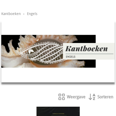
Kantboeken
›
Engels
Weergave
Sorteren