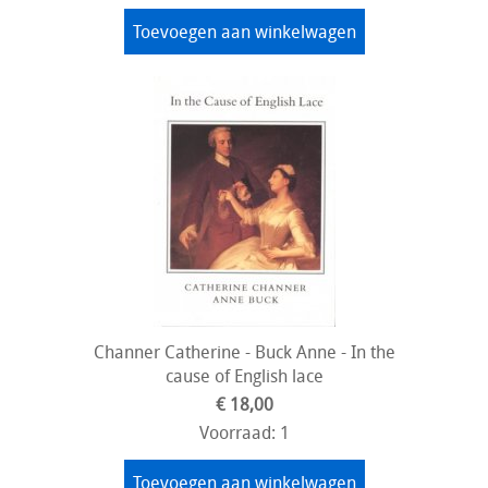
Toevoegen aan winkelwagen
Channer Catherine - Buck Anne - In the
cause of English lace
€ 18,00
Voorraad: 1
Toevoegen aan winkelwagen