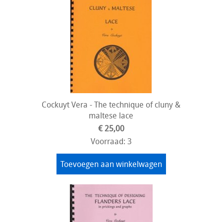
Cockuyt Vera - The technique of cluny &
maltese lace
€ 25,00
Voorraad: 3
Toevoegen aan winkelwagen