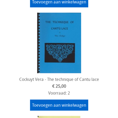
Toevoegen aan winkelwagen
Cockuyt Vera - The technique of Cantu lace
€ 25,00
Voorraad: 2
Toevoegen aan winkelwagen