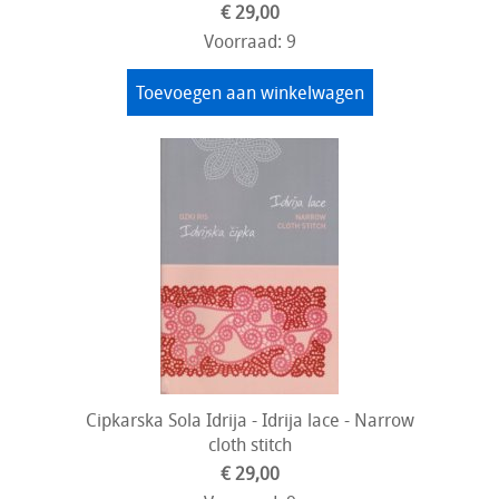
€ 29,00
Voorraad: 9
Toevoegen aan winkelwagen
Cipkarska Sola Idrija - Idrija lace - Narrow
cloth stitch
€ 29,00