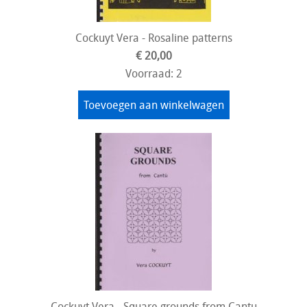
Cockuyt Vera - Rosaline patterns
€ 20,00
Voorraad: 2
Toevoegen aan winkelwagen
Cockuyt Vera - Square grounds from Cantu