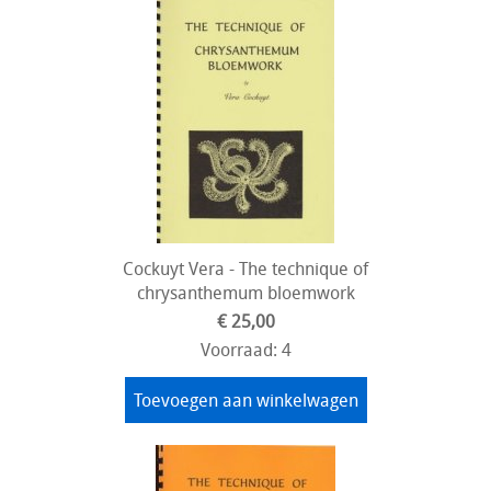
Cockuyt Vera - The technique of
chrysanthemum bloemwork
€ 25,00
Voorraad: 4
Toevoegen aan winkelwagen