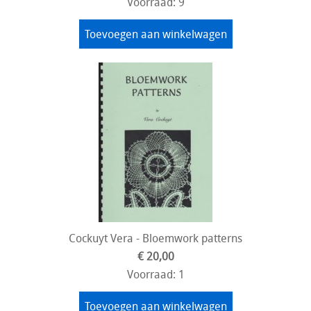
Voorraad: 9
Toevoegen aan winkelwagen
Cockuyt Vera - Bloemwork patterns
€ 20,00
Voorraad: 1
Toevoegen aan winkelwagen