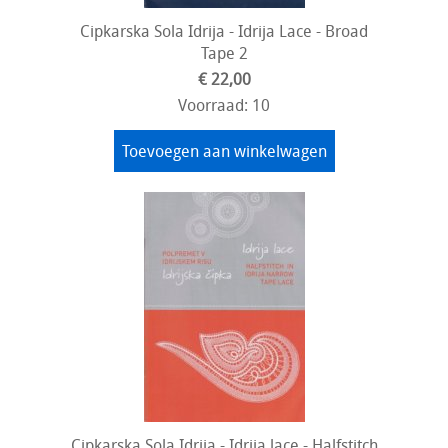
Cipkarska Sola Idrija - Idrija Lace - Broad
Tape 2
€ 22,00
Voorraad: 10
Toevoegen aan winkelwagen
Cipkarska Sola Idrija - Idrija lace - Halfstitch