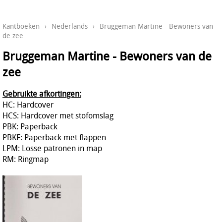
Kantboeken
›
Nederlands
›
Bruggeman Martine - Bewoners van
de zee
Bruggeman Martine - Bewoners van de
zee
Gebruikte afkortingen:
HC: Hardcover
HCS: Hardcover met stofomslag
PBK: Paperback
PBKF: Paperback met flappen
LPM: Losse patronen in map
RM: Ringmap