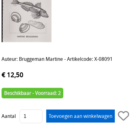
Auteur: Bruggeman Martine - Artikelcode: X-08091
€ 12,50
Beschikbaar - Voorraad: 2
Aantal