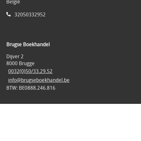
België
32050332952
Brugse Boekhandel
Dijver 2
8000 Brugge
0032(0)50/33.29.52
info@brugseboekhandel.be
BTW: BE0888.246.816