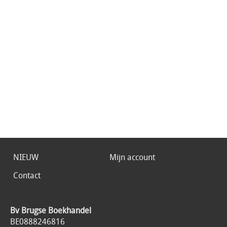
NIEUW
Mijn account
Contact
Bv Brugse Boekhandel
BE0888246816