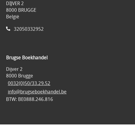
DIJVER 2
8000 BRUGGE
België
32050332952
Brugse Boekhandel
Dijver 2
8000 Brugge
0032(0)50/33.29.52
info@brugseboekhandel.be
BTW: BE0888.246.816