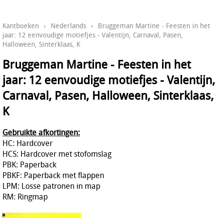
Kantboeken
›
Nederlands
›
Bruggeman Martine - Feesten in het
jaar: 12 eenvoudige motiefjes - Valentijn, Carnaval, Pasen,
Halloween, Sinterklaas, K
Bruggeman Martine - Feesten in het
jaar: 12 eenvoudige motiefjes - Valentijn,
Carnaval, Pasen, Halloween, Sinterklaas,
K
Gebruikte afkortingen:
HC: Hardcover
HCS: Hardcover met stofomslag
PBK: Paperback
PBKF: Paperback met flappen
LPM: Losse patronen in map
RM: Ringmap