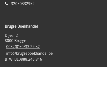
32050332952
Brugse Boekhandel
Dijver 2
8000 Brugge
0032(0)50/33.29.52
info@brugseboekhandel.be
BTW: BE0888.246.816