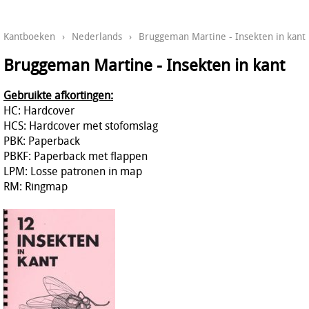
Kantboeken
›
Nederlands
›
Bruggeman Martine - Insekten in kant
Bruggeman Martine - Insekten in kant
Gebruikte afkortingen:
HC: Hardcover
HCS: Hardcover met stofomslag
PBK: Paperback
PBKF: Paperback met flappen
LPM: Losse patronen in map
RM: Ringmap