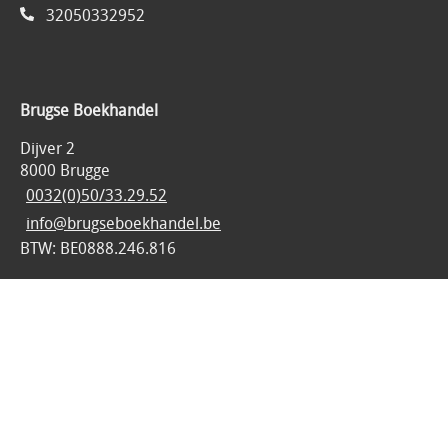
32050332952
Brugse Boekhandel
Dijver 2
8000 Brugge
0032(0)50/33.29.52
info@brugseboekhandel.be
BTW: BE0888.246.816