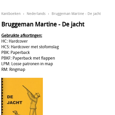
Kantboeken
›
Nederlands
›
Bruggeman Martine - De jacht
Bruggeman Martine - De jacht
Gebruikte afkortingen:
HC: Hardcover
HCS: Hardcover met stofomslag
PBK: Paperback
PBKF: Paperback met flappen
LPM: Losse patronen in map
RM: Ringmap