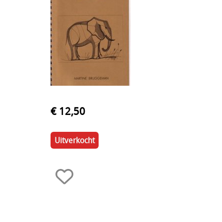
€ 12,50
Uitverkocht