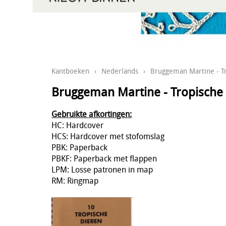
Kantboeken
›
Nederlands
›
Bruggeman Martine - T
Bruggeman Martine - Tropische
Gebruikte afkortingen:
HC: Hardcover
HCS: Hardcover met stofomslag
PBK: Paperback
PBKF: Paperback met flappen
LPM: Losse patronen in map
RM: Ringmap