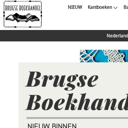
NIEUW
Kantboeken
Ba
Nederland