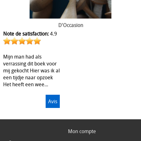
D'Occasion
Note de satisfaction:
4.9
Mijn man had als
verrassing dit boek voor
mij gekocht Hier was ik al
een tijdje naar opzoek
Het heeft een wee...
Avis
Mon compte