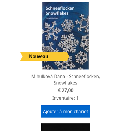
Mihulková Dana - Schneeflocken,
Snowflakes
€ 27,00
Inventaire: 1
Ajouter à mon chariot