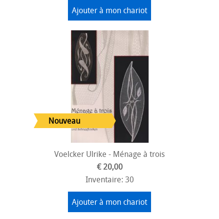
Ajouter à mon chariot
Voelcker Ulrike - Ménage à trois
€ 20,00
Inventaire: 30
Ajouter à mon chariot