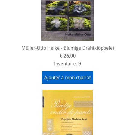
Müller-Otto Heike - Blumige Drahtklöppelei
€ 26,00
Inventaire: 9
Ajouter à mon chariot