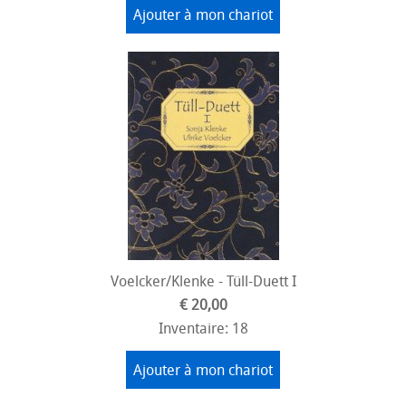
Ajouter à mon chariot
Voelcker/Klenke - Tüll-Duett I
€ 20,00
Inventaire: 18
Ajouter à mon chariot