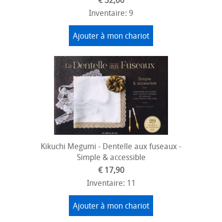
€ 32,00
Inventaire: 9
Ajouter à mon chariot
Kikuchi Megumi - Dentelle aux fuseaux -
Simple & accessible
€ 17,90
Inventaire: 11
Ajouter à mon chariot