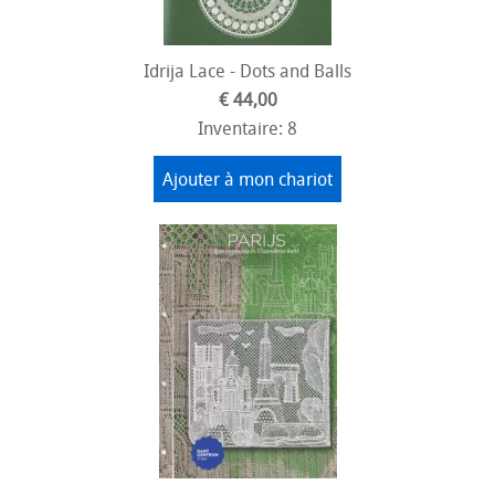
Idrija Lace - Dots and Balls
€ 44,00
Inventaire: 8
Ajouter à mon chariot