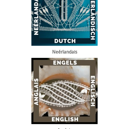
Neérlandais