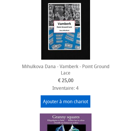
Mihulkova Dana - Vamberk - Point Ground
Lace
€ 25,00
Inventaire: 4
Ajouter à mon chariot