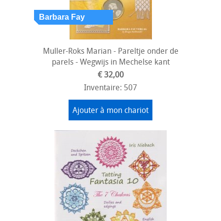
Muller-Roks Marian - Pareltje onder de
parels - Wegwijs in Mechelse kant
€ 32,00
Inventaire: 507
Ajouter à mon chariot