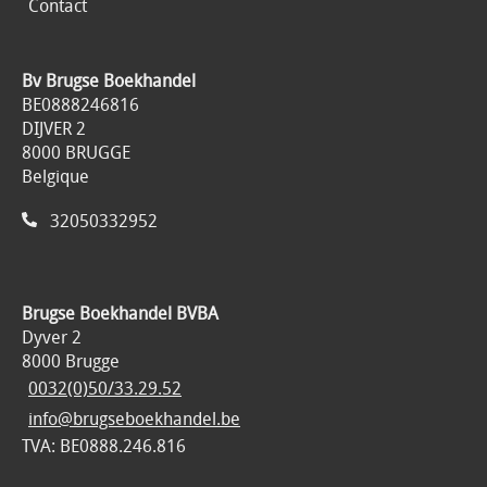
Contact
Bv Brugse Boekhandel
BE0888246816
DIJVER 2
8000 BRUGGE
Belgique
32050332952
Brugse Boekhandel BVBA
Dyver 2
8000 Brugge
0032(0)50/33.29.52
info@brugseboekhandel.be
TVA: BE0888.246.816