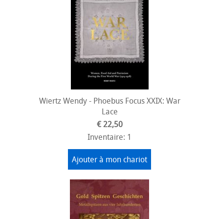
Wiertz Wendy - Phoebus Focus XXIX: War
Lace
€ 22,50
Inventaire: 1
Ajouter à mon chariot