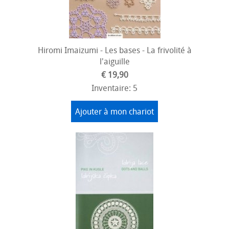
Hiromi Imaizumi - Les bases - La frivolité à
l'aiguille
€ 19,90
Inventaire: 5
Ajouter à mon chariot