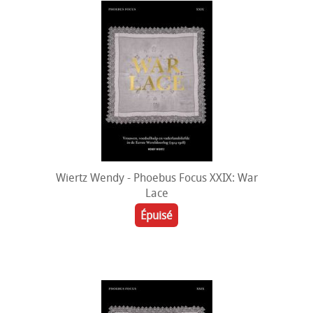
Wiertz Wendy - Phoebus Focus XXIX: War
Lace
Épuisé