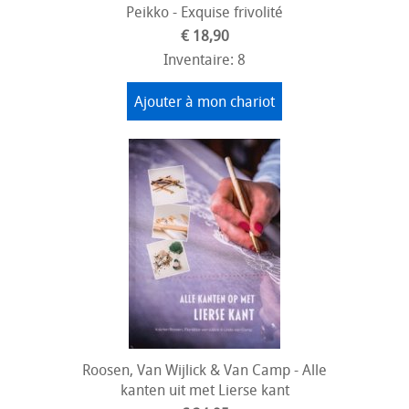
Peikko - Exquise frivolité
€ 18,90
Inventaire: 8
Ajouter à mon chariot
Roosen, Van Wijlick & Van Camp - Alle
kanten uit met Lierse kant