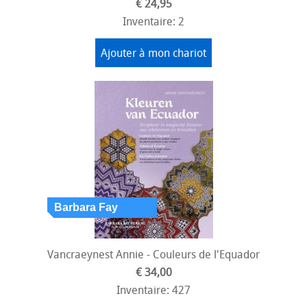
€ 24,95
Inventaire: 2
Ajouter à mon chariot
Vancraeynest Annie - Couleurs de l'Equador
€ 34,00
Inventaire: 427