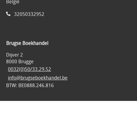
België
32050332952
Brugse Boekhandel
Dijver 2
8000 Brugge
0032(0)50/33.29.52
info@brugseboekhandel.be
BTW: BE0888.246.816