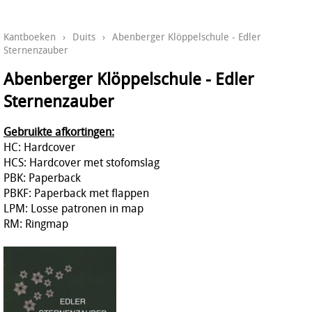
Kantboeken
›
Duits
›
Abenberger Klöppelschule - Edler
Sternenzauber
Abenberger Klöppelschule - Edler
Sternenzauber
Gebruikte afkortingen:
HC: Hardcover
HCS: Hardcover met stofomslag
PBK: Paperback
PBKF: Paperback met flappen
LPM: Losse patronen in map
RM: Ringmap