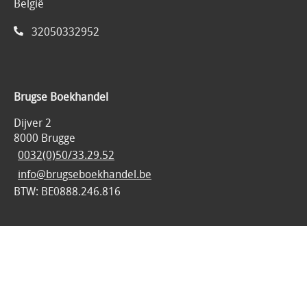
België
32050332952
Brugse Boekhandel
Dijver 2
8000 Brugge
0032(0)50/33.29.52
info@brugseboekhandel.be
BTW: BE0888.246.816