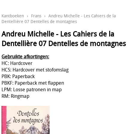
Kantboeken
›
Frans
›
Andreu Michelle - Les Cahiers de la
Dentellière 07 Dentelles de montagnes
Andreu Michelle - Les Cahiers de la
Dentellière 07 Dentelles de montagnes
Gebruikte afkortingen:
HC: Hardcover
HCS: Hardcover met stofomslag
PBK: Paperback
PBKF: Paperback met flappen
LPM: Losse patronen in map
RM: Ringmap