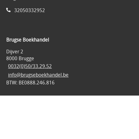
32050332952
Brugse Boekhandel
Dijver 2
8000 Brugge
0032(0)50/33.29.52
info@brugseboekhandel.be
BTW: BE0888.246.816