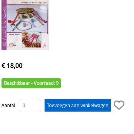
€ 18,00
Beschikbaar - Voorraad: 9
Aantal