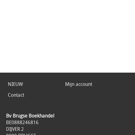
NIEUW
Mijn account
Contact
Bv Brugse Boekhandel
BE0888246816
DIJVER 2