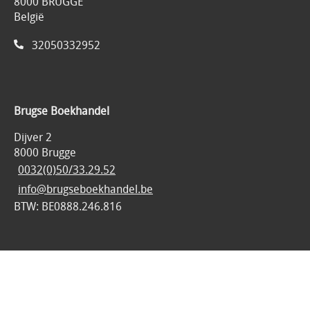
8000 BRUGGE
België
32050332952
Brugse Boekhandel
Dijver 2
8000 Brugge
0032(0)50/33.29.52
info@brugseboekhandel.be
BTW: BE0888.246.816