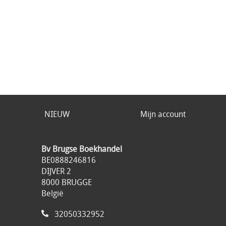
NIEUW
Mijn account
Bv Brugse Boekhandel
BE0888246816
DIJVER 2
8000 BRUGGE
België
32050332952