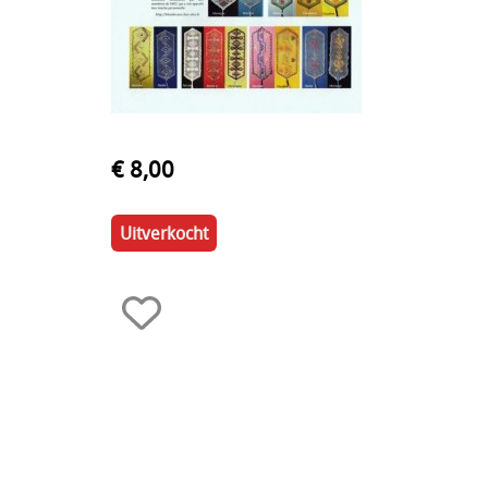
€ 8,00
Uitverkocht