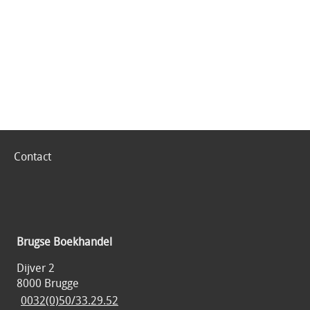
Contact
Brugse Boekhandel
Dijver 2
8000 Brugge
0032(0)50/33.29.52