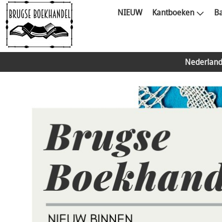
NIEUW
Kantboeken
Ba
Nederland