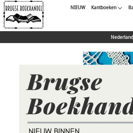
NIEUW
Kantboeken
Ba
Nederland