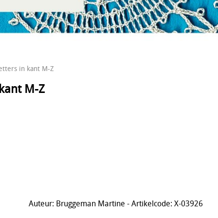
tters in kant M-Z
 kant M-Z
Auteur: Bruggeman Martine - Artikelcode: X-03926