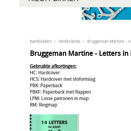
Kantboeken
›
Nederlands
›
Bruggeman Martine - Le
Bruggeman Martine - Letters in
Gebruikte afkortingen:
HC: Hardcover
HCS: Hardcover met stofomslag
PBK: Paperback
PBKF: Paperback met flappen
LPM: Losse patronen in map
RM: Ringmap