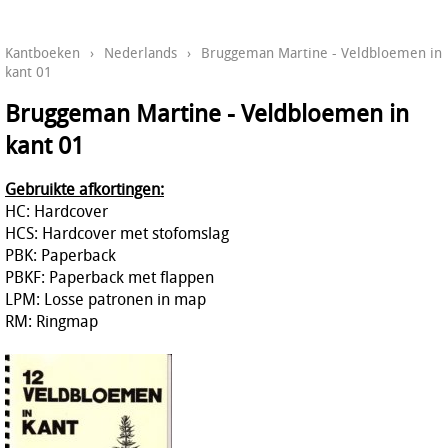
Kantboeken
›
Nederlands
›
Bruggeman Martine - Veldbloemen in
kant 01
Bruggeman Martine - Veldbloemen in
kant 01
Gebruikte afkortingen:
HC: Hardcover
HCS: Hardcover met stofomslag
PBK: Paperback
PBKF: Paperback met flappen
LPM: Losse patronen in map
RM: Ringmap