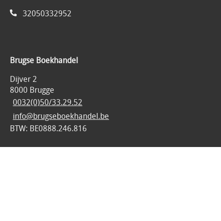
32050332952
Brugse Boekhandel
Dijver 2
8000 Brugge
0032(0)50/33.29.52
info@brugseboekhandel.be
BTW: BE0888.246.816