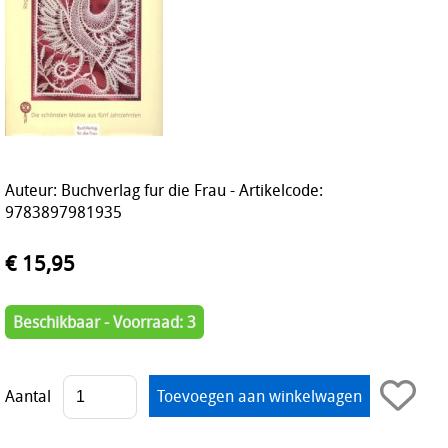
Auteur: Buchverlag fur die Frau - Artikelcode:
9783897981935
€ 15,95
Beschikbaar - Voorraad: 3
Aantal