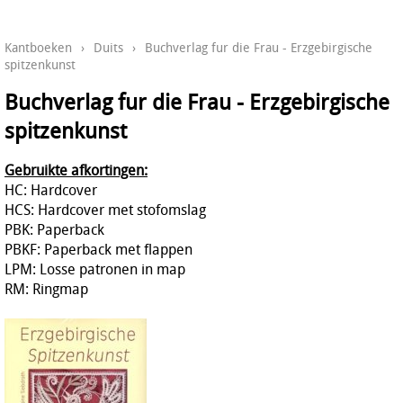
Kantboeken
›
Duits
›
Buchverlag fur die Frau - Erzgebirgische
spitzenkunst
Buchverlag fur die Frau - Erzgebirgische
spitzenkunst
Gebruikte afkortingen:
HC: Hardcover
HCS: Hardcover met stofomslag
PBK: Paperback
PBKF: Paperback met flappen
LPM: Losse patronen in map
RM: Ringmap