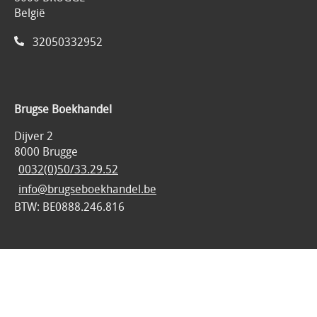
België
32050332952
Brugse Boekhandel
Dijver 2
8000 Brugge
0032(0)50/33.29.52
info@brugseboekhandel.be
BTW: BE0888.246.816