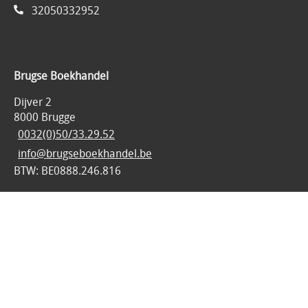
32050332952
Brugse Boekhandel
Dijver 2
8000 Brugge
0032(0)50/33.29.52
info@brugseboekhandel.be
BTW: BE0888.246.816