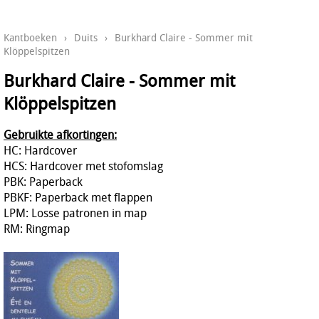
Kantboeken
›
Duits
›
Burkhard Claire - Sommer mit
Klöppelspitzen
Burkhard Claire - Sommer mit
Klöppelspitzen
Gebruikte afkortingen:
HC: Hardcover
HCS: Hardcover met stofomslag
PBK: Paperback
PBKF: Paperback met flappen
LPM: Losse patronen in map
RM: Ringmap