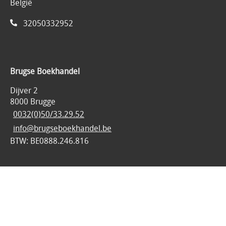
België
32050332952
Brugse Boekhandel
Dijver 2
8000 Brugge
0032(0)50/33.29.52
info@brugseboekhandel.be
BTW: BE0888.246.816