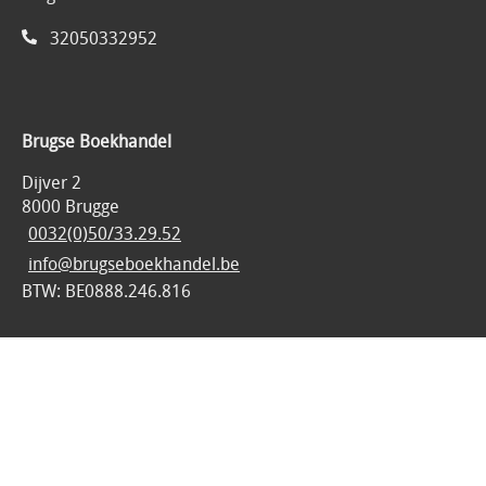
32050332952
Brugse Boekhandel
Dijver 2
8000 Brugge
0032(0)50/33.29.52
info@brugseboekhandel.be
BTW: BE0888.246.816