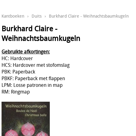
Kantboeken
›
Duits
›
Burkhard Claire - Weihnachtsbaumkugeln
Burkhard Claire -
Weihnachtsbaumkugeln
Gebruikte afkortingen:
HC: Hardcover
HCS: Hardcover met stofomslag
PBK: Paperback
PBKF: Paperback met flappen
LPM: Losse patronen in map
RM: Ringmap