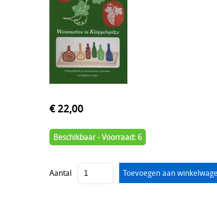
€ 22,00
Beschikbaar - Voorraad: 6
Aantal