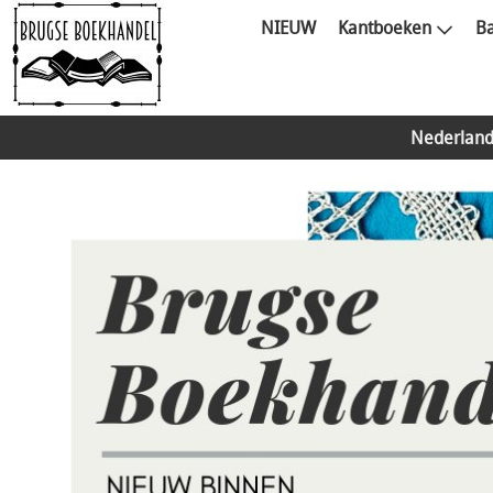
NIEUW
Kantboeken
Ba
Nederland