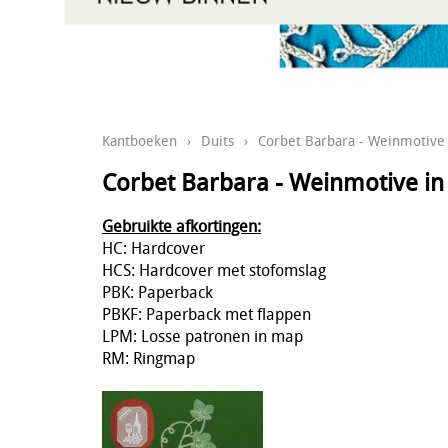
Kantboeken
›
Duits
›
Corbet Barbara - Weinmotive 
Corbet Barbara - Weinmotive in
Gebruikte afkortingen:
HC: Hardcover
HCS: Hardcover met stofomslag
PBK: Paperback
PBKF: Paperback met flappen
LPM: Losse patronen in map
RM: Ringmap