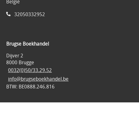
België
32050332952
Brugse Boekhandel
Dijver 2
8000 Brugge
0032(0)50/33.29.52
info@brugseboekhandel.be
BTW: BE0888.246.816