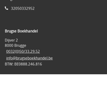
32050332952
Brugse Boekhandel
Dijver 2
8000 Brugge
0032(0)50/33.29.52
info@brugseboekhandel.be
BTW: BE0888.246.816