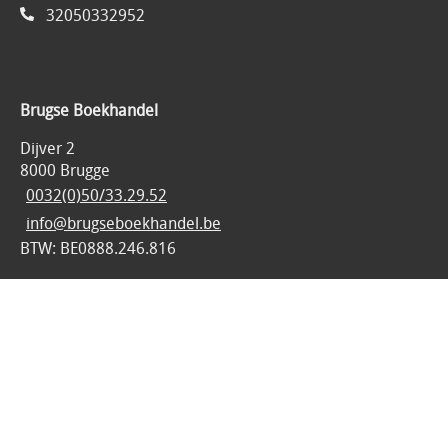
32050332952
Brugse Boekhandel
Dijver 2
8000 Brugge
0032(0)50/33.29.52
info@brugseboekhandel.be
BTW: BE0888.246.816