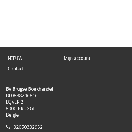
NIEUW
Mijn account
Contact
Bv Brugse Boekhandel
BE0888246816
DIJVER 2
8000 BRUGGE
België
32050332952