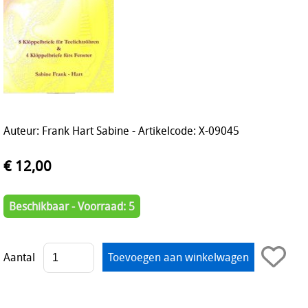
Auteur: Frank Hart Sabine - Artikelcode: X-09045
€ 12,00
Beschikbaar - Voorraad: 5
Aantal