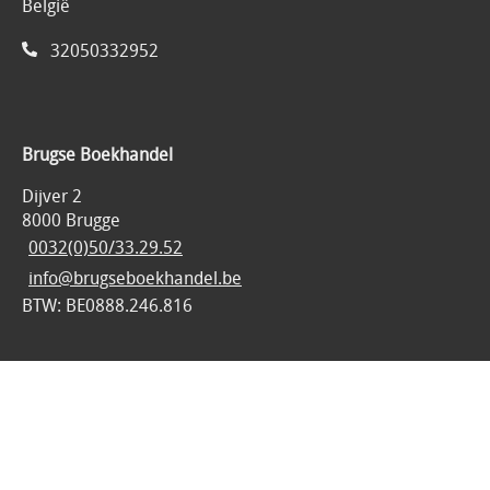
België
32050332952
Brugse Boekhandel
Dijver 2
8000 Brugge
0032(0)50/33.29.52
info@brugseboekhandel.be
BTW: BE0888.246.816