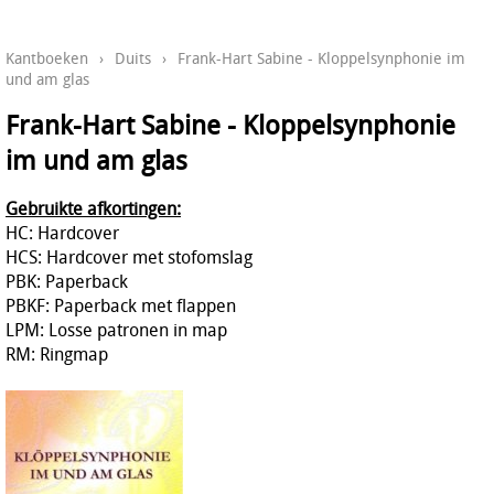
Kantboeken
›
Duits
›
Frank-Hart Sabine - Kloppelsynphonie im
und am glas
Frank-Hart Sabine - Kloppelsynphonie
im und am glas
Gebruikte afkortingen:
HC: Hardcover
HCS: Hardcover met stofomslag
PBK: Paperback
PBKF: Paperback met flappen
LPM: Losse patronen in map
RM: Ringmap