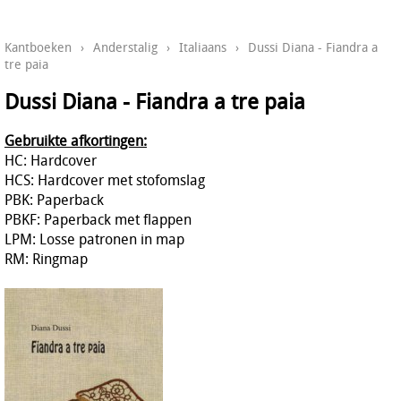
Kantboeken
›
Anderstalig
›
Italiaans
›
Dussi Diana - Fiandra a
tre paia
Dussi Diana - Fiandra a tre paia
Gebruikte afkortingen:
HC: Hardcover
HCS: Hardcover met stofomslag
PBK: Paperback
PBKF: Paperback met flappen
LPM: Losse patronen in map
RM: Ringmap