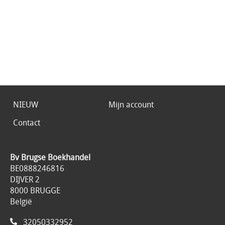
NIEUW
Mijn account
Contact
Bv Brugse Boekhandel
BE0888246816
DIJVER 2
8000 BRUGGE
België
32050332952