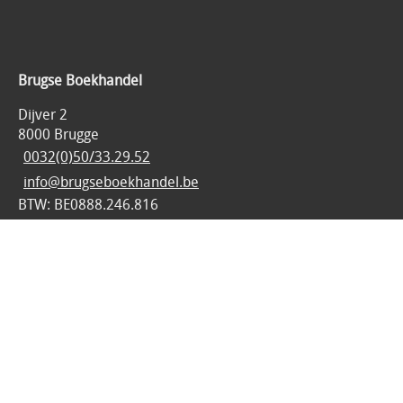
Brugse Boekhandel
Dijver 2
8000 Brugge
0032(0)50/33.29.52
info@brugseboekhandel.be
BTW: BE0888.246.816