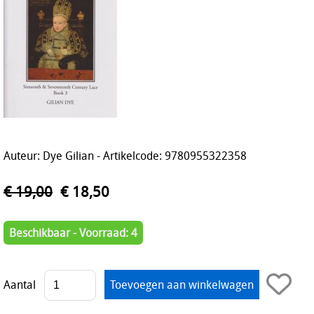
Auteur: Dye Gilian - Artikelcode: 9780955322358
€ 19,00
€ 18,50
Beschikbaar - Voorraad: 4
Aantal