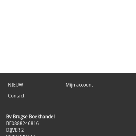
NIEUW
Mijn account
Contact
Bv Brugse Boekhandel
BE0888246816
DIJVER 2