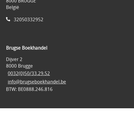
8000 BRUGGE
België
32050332952
Brugse Boekhandel
Dijver 2
8000 Brugge
0032(0)50/33.29.52
info@brugseboekhandel.be
BTW: BE0888.246.816