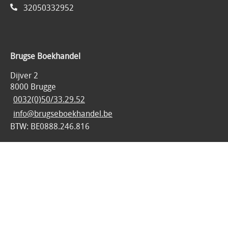
32050332952
Brugse Boekhandel
Dijver 2
8000 Brugge
0032(0)50/33.29.52
info@brugseboekhandel.be
BTW: BE0888.246.816