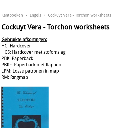
Kantboeken
›
Engels
›
Cockuyt Vera - Torchon worksheets
Cockuyt Vera - Torchon worksheets
Gebruikte afkortingen:
HC: Hardcover
HCS: Hardcover met stofomslag
PBK: Paperback
PBKF: Paperback met flappen
LPM: Losse patronen in map
RM: Ringmap