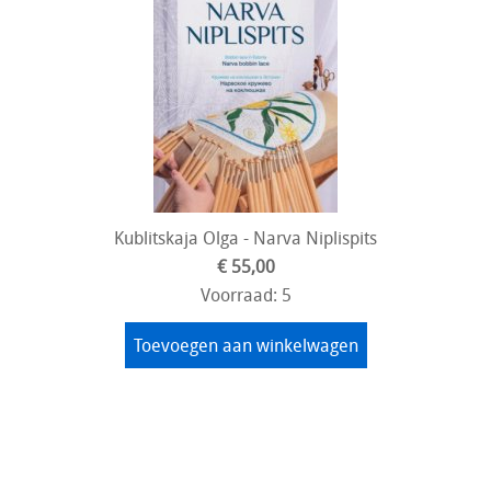
Kublitskaja Olga - Narva Niplispits
€ 55,00
Voorraad: 5
Toevoegen aan winkelwagen