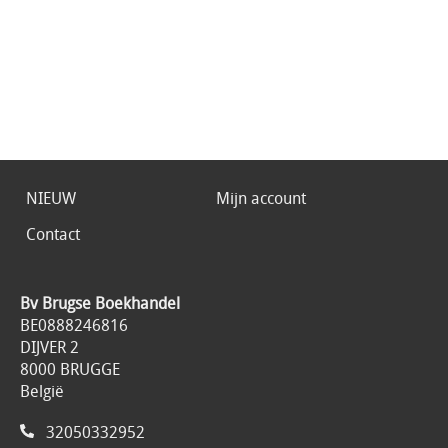
NIEUW
Mijn account
Contact
Bv Brugse Boekhandel
BE0888246816
DIJVER 2
8000 BRUGGE
België
32050332952