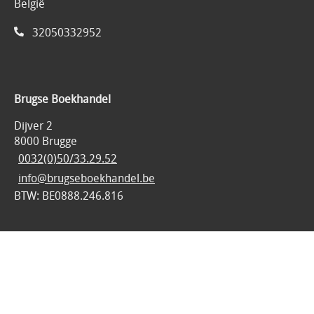
België
32050332952
Brugse Boekhandel
Dijver 2
8000 Brugge
0032(0)50/33.29.52
info@brugseboekhandel.be
BTW: BE0888.246.816