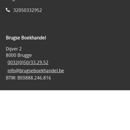
32050332952
Brugse Boekhandel
Dijver 2
8000 Brugge
0032(0)50/33.29.52
info@brugseboekhandel.be
BTW: BE0888.246.816