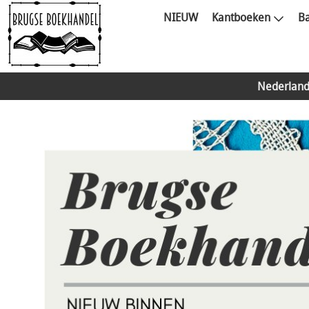
NIEUW
Kantboeken
Ba
Nederland