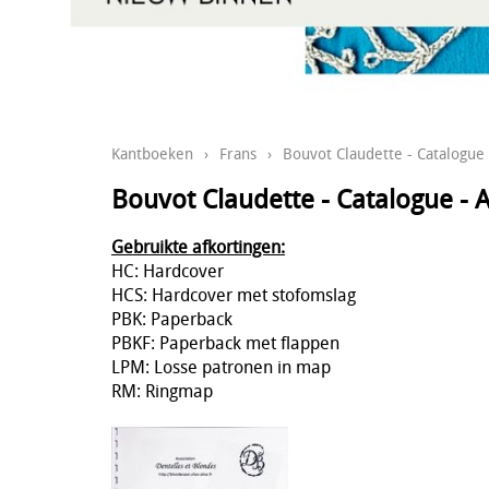
Kantboeken
›
Frans
›
Bouvot Claudette - Catalogue - 
Bouvot Claudette - Catalogue - A 
Gebruikte afkortingen:
HC: Hardcover
HCS: Hardcover met stofomslag
PBK: Paperback
PBKF: Paperback met flappen
LPM: Losse patronen in map
RM: Ringmap