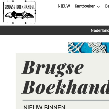
NIEUW
Kantboeken
Ba
Nederland