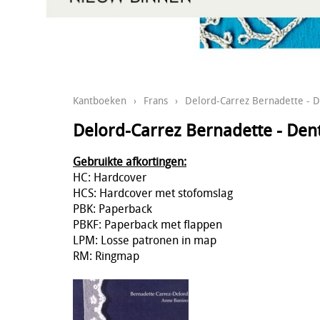
Kantboeken
›
Frans
›
Delord-Carrez Bernadette - D
Delord-Carrez Bernadette - Dent
Gebruikte afkortingen:
HC: Hardcover
HCS: Hardcover met stofomslag
PBK: Paperback
PBKF: Paperback met flappen
LPM: Losse patronen in map
RM: Ringmap