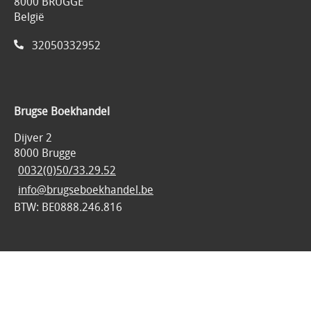
8000 BRUGGE
België
32050332952
Brugse Boekhandel
Dijver 2
8000 Brugge
0032(0)50/33.29.52
info@brugseboekhandel.be
BTW: BE0888.246.816