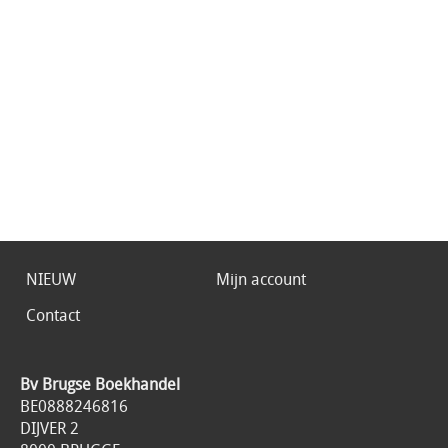
NIEUW
Mijn account
Contact
Bv Brugse Boekhandel
BE0888246816
DIJVER 2