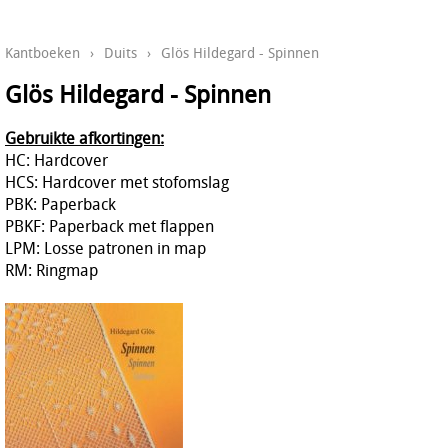
Kantboeken
›
Duits
›
Glös Hildegard - Spinnen
Glös Hildegard - Spinnen
Gebruikte afkortingen:
HC: Hardcover
HCS: Hardcover met stofomslag
PBK: Paperback
PBKF: Paperback met flappen
LPM: Losse patronen in map
RM: Ringmap