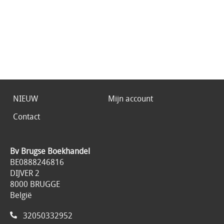
NIEUW
Mijn account
Contact
Bv Brugse Boekhandel
BE0888246816
DIJVER 2
8000 BRUGGE
België
32050332952