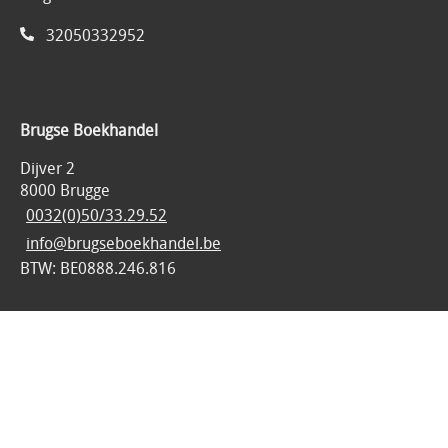
32050332952
Brugse Boekhandel
Dijver 2
8000 Brugge
0032(0)50/33.29.52
info@brugseboekhandel.be
BTW: BE0888.246.816