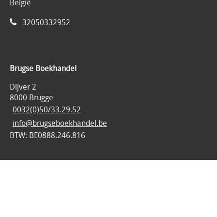
België
32050332952
Brugse Boekhandel
Dijver 2
8000 Brugge
0032(0)50/33.29.52
info@brugseboekhandel.be
BTW: BE0888.246.816