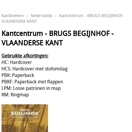
Kantboeken
›
Nederlands
›
Kantcentrum - BRUGS BEGIJNHOF -
VLAANDERSE KANT
Kantcentrum - BRUGS BEGIJNHOF -
VLAANDERSE KANT
Gebruikte afkortingen:
HC: Hardcover
HCS: Hardcover met stofomslag
PBK: Paperback
PBKF: Paperback met flappen
LPM: Losse patronen in map
RM: Ringmap