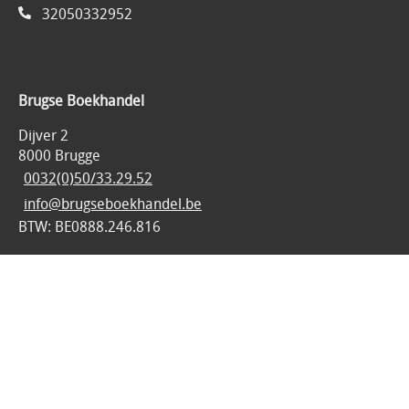
32050332952
Brugse Boekhandel
Dijver 2
8000 Brugge
0032(0)50/33.29.52
info@brugseboekhandel.be
BTW: BE0888.246.816