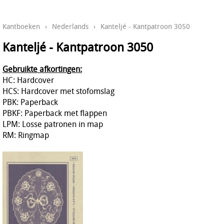
Kantboeken
›
Nederlands
›
Kanteljé - Kantpatroon 3050
Kanteljé - Kantpatroon 3050
Gebruikte afkortingen:
HC: Hardcover
HCS: Hardcover met stofomslag
PBK: Paperback
PBKF: Paperback met flappen
LPM: Losse patronen in map
RM: Ringmap