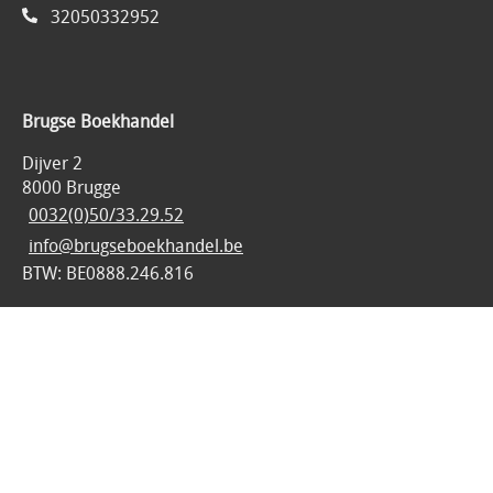
32050332952
Brugse Boekhandel
Dijver 2
8000 Brugge
0032(0)50/33.29.52
info@brugseboekhandel.be
BTW: BE0888.246.816