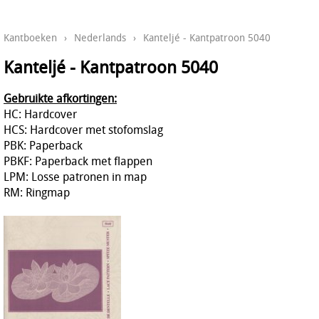
Kantboeken
›
Nederlands
›
Kanteljé - Kantpatroon 5040
Kanteljé - Kantpatroon 5040
Gebruikte afkortingen:
HC: Hardcover
HCS: Hardcover met stofomslag
PBK: Paperback
PBKF: Paperback met flappen
LPM: Losse patronen in map
RM: Ringmap