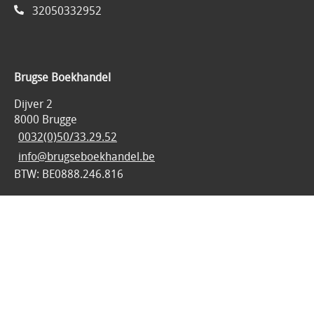
32050332952
Brugse Boekhandel
Dijver 2
8000 Brugge
0032(0)50/33.29.52
info@brugseboekhandel.be
BTW: BE0888.246.816