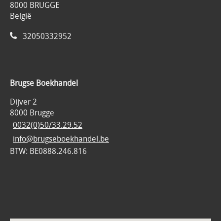
8000 BRUGGE
België
32050332952
Brugse Boekhandel
Dijver 2
8000 Brugge
0032(0)50/33.29.52
info@brugseboekhandel.be
BTW: BE0888.246.816