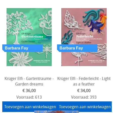
Krüger Elfi - Gartentraume -
Krüger Elfi - Federleicht - Light
Garden dreams
as a feather
€ 36,00
€ 34,00
Voorraad: 613
Voorraad: 393
Toevoegen aan winkelwagen
Toevoegen aan winkelwagen