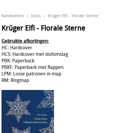
Kantboeken
›
Duits
›
Krüger Elfi - Florale Sterne
Krüger Elfi - Florale Sterne
Gebruikte afkortingen:
HC: Hardcover
HCS: Hardcover met stofomslag
PBK: Paperback
PBKF: Paperback met flappen
LPM: Losse patronen in map
RM: Ringmap