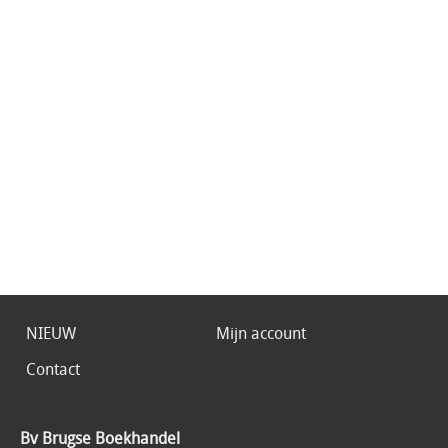
NIEUW
Mijn account
Contact
Bv Brugse Boekhandel