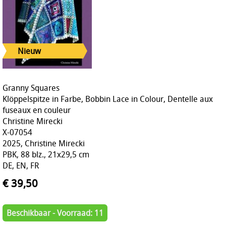
Granny Squares
Klöppelspitze in Farbe, Bobbin Lace in Colour, Dentelle aux
fuseaux en couleur
Christine Mirecki
X-07054
2025, Christine Mirecki
PBK, 88 blz., 21x29,5 cm
DE, EN, FR
€ 39,50
Beschikbaar - Voorraad: 11