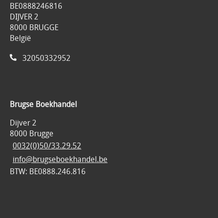
BE0888246816
DIJVER 2
8000 BRUGGE
België
32050332952
Brugse Boekhandel
Dijver 2
8000 Brugge
0032(0)50/33.29.52
info@brugseboekhandel.be
BTW: BE0888.246.816