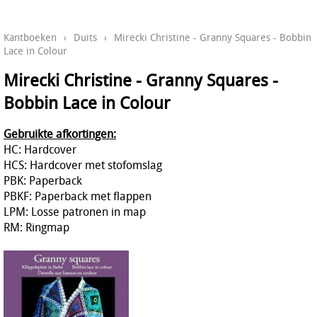
Kantboeken
›
Duits
›
Mirecki Christine - Granny Squares - Bobbin
Lace in Colour
Mirecki Christine - Granny Squares -
Bobbin Lace in Colour
Gebruikte afkortingen:
HC: Hardcover
HCS: Hardcover met stofomslag
PBK: Paperback
PBKF: Paperback met flappen
LPM: Losse patronen in map
RM: Ringmap