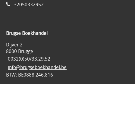
32050332952
Brugse Boekhandel
Dijver 2
8000 Brugge
0032(0)50/33.29.52
info@brugseboekhandel.be
BTW: BE0888.246.816