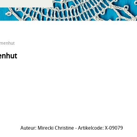
lumenhut
enhut
Auteur: Mirecki Christine - Artikelcode: X-09079