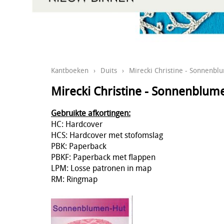
Kantboeken
›
Duits
›
Mirecki Christine - Sonnenb
Mirecki Christine - Sonnenblum
Gebruikte afkortingen:
HC: Hardcover
HCS: Hardcover met stofomslag
PBK: Paperback
PBKF: Paperback met flappen
LPM: Losse patronen in map
RM: Ringmap