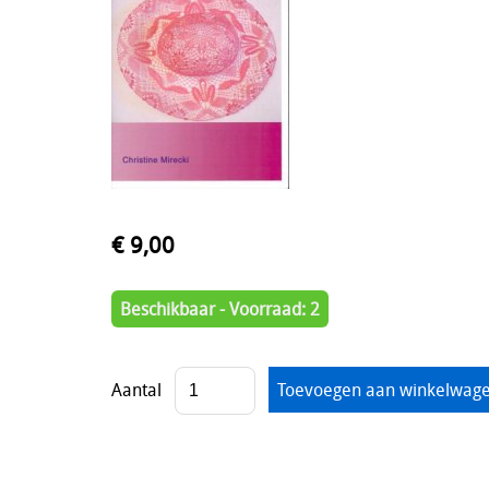
€ 9,00
Beschikbaar - Voorraad: 2
Aantal