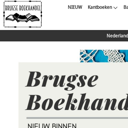
NIEUW
Kantboeken
Ba
Nederland