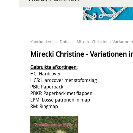
Kantboeken
›
Duits
›
Mirecki Christine - Variatione
Mirecki Christine - Variationen i
Gebruikte afkortingen:
HC: Hardcover
HCS: Hardcover met stofomslag
PBK: Paperback
PBKF: Paperback met flappen
LPM: Losse patronen in map
RM: Ringmap