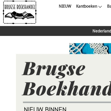
NIEUW
Kantboeken
Ba
Nederland