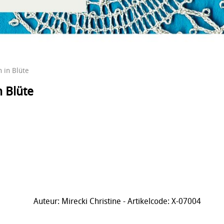
n in Blüte
n Blüte
Auteur: Mirecki Christine - Artikelcode: X-07004