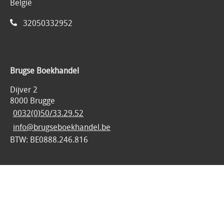
België
32050332952
Brugse Boekhandel
Dijver 2
8000 Brugge
0032(0)50/33.29.52
info@brugseboekhandel.be
BTW: BE0888.246.816