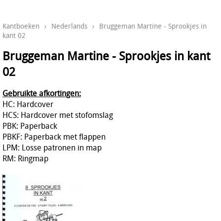
Kantboeken
›
Nederlands
›
Bruggeman Martine - Sprookjes in
kant 02
Bruggeman Martine - Sprookjes in kant
02
Gebruikte afkortingen:
HC: Hardcover
HCS: Hardcover met stofomslag
PBK: Paperback
PBKF: Paperback met flappen
LPM: Losse patronen in map
RM: Ringmap